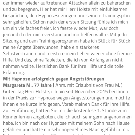
der immer wieder auftretenden Attacken allein zu beherschen
und zu begegnen. Hier hat mir Herr Holste mit einfühlsamen
Gesprächen, den Hypnosesitzungen und seinem Trainingsplan
sehr geholfen. Schon nach der ersten Sitzung fühlte ich mich
um ein vielfaches freier. Ich fasste wieder Mut, war doch
jemand da der mich verstand und mir helfen wollte. Mit jeder
Sitzung und dem Trainingsprogramm habe ich Stück für Stück
meine Ängste überwunden, habe ein stärkeres
Selbstvertrauen und meistere mein Leben wieder ohne fremde
Hilfe. Und das, ohne Tabletten, die ich von Anfang an nicht
nehmen wollte. Herzlichen Dank für Ihre Hilfe und die tolle
Erfahrung.
Mit Hypnose erfolgreich gegen Angststörungen
Margarete M., 77 Jahre (
Anm. mit Erlaubnis von Frau M. )
Guten Tag Herr Holste, ich bin seit November 2015 bei Ihnen
in der Praxis zur Hypnose wegen Angststörungen und möchte
Ihnen eine kurze Info geben. Vorab meinen Dank für Ihre Hilfe.
Zur Einführung hatten Sie mir die kostenlose 1. Stunde zum
Kennenlernen angeboten, die ich auch sehr gern angenommen
habe. Ich bin nach der Hypnose mit meinem Sohn nach Hause
gefahren und hatte ein sehr angenehmes Bauchgefühl in mir.