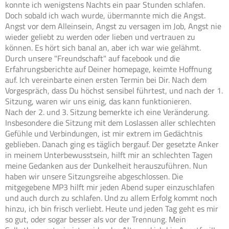
konnte ich wenigstens Nachts ein paar Stunden schlafen.
Doch sobald ich wach wurde, übermannte mich die Angst.
Angst vor dem Alleinsein, Angst zu versagen im Job, Angst nie
wieder geliebt zu werden oder lieben und vertrauen zu
können. Es hört sich banal an, aber ich war wie gelähmt.
Durch unsere "Freundschaft" auf facebook und die
Erfahrungsberichte auf Deiner homepage, keimte Hoffnung
auf. Ich vereinbarte einen ersten Termin bei Dir. Nach dem
Vorgespräch, dass Du höchst sensibel führtest, und nach der 1.
Sitzung, waren wir uns einig, das kann funktionieren.
Nach der 2. und 3. Sitzung bemerkte ich eine Veränderung.
Insbesondere die Sitzung mit dem Loslassen aller schlechten
Gefühle und Verbindungen, ist mir extrem im Gedächtnis
geblieben. Danach ging es täglich bergauf. Der gesetzte Anker
in meinem Unterbewusstsein, hilft mir an schlechten Tagen
meine Gedanken aus der Dunkelheit herauszuführen. Nun
haben wir unsere Sitzungsreihe abgeschlossen. Die
mitgegebene MP3 hilft mir jeden Abend super einzuschlafen
und auch durch zu schlafen. Und zu allem Erfolg kommt noch
hinzu, ich bin frisch verliebt. Heute und jeden Tag geht es mir
so gut, oder sogar besser als vor der Trennung. Mein