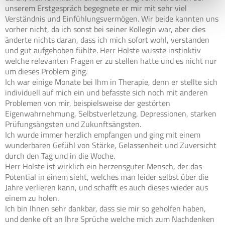
unserem Erstgespräch begegnete er mir mit sehr viel
Verständnis und Einfühlungsvermögen. Wir beide kannten uns
vorher nicht, da ich sonst bei seiner Kollegin war, aber dies
änderte nichts daran, dass ich mich sofort wohl, verstanden
und gut aufgehoben fühlte. Herr Holste wusste instinktiv
welche relevanten Fragen er zu stellen hatte und es nicht nur
um dieses Problem ging.
Ich war einige Monate bei Ihm in Therapie, denn er stellte sich
individuell auf mich ein und befasste sich noch mit anderen
Problemen von mir, beispielsweise der gestörten
Eigenwahrnehmung, Selbstverletzung, Depressionen, starken
Prüfungsängsten und Zukunftsängsten.
Ich wurde immer herzlich empfangen und ging mit einem
wunderbaren Gefühl von Stärke, Gelassenheit und Zuversicht
durch den Tag und in die Woche.
Herr Holste ist wirklich ein herzensguter Mensch, der das
Potential in einem sieht, welches man leider selbst über die
Jahre verlieren kann, und schafft es auch dieses wieder aus
einem zu holen.
Ich bin Ihnen sehr dankbar, dass sie mir so geholfen haben,
und denke oft an Ihre Sprüche welche mich zum Nachdenken