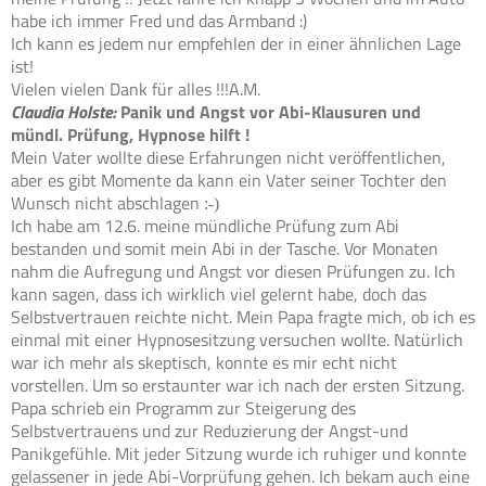
habe ich immer Fred und das Armband :)
Ich kann es jedem nur empfehlen der in einer ähnlichen Lage
ist!
Vielen vielen Dank für alles !!!A.M.
Claudia Holste:
Panik und Angst vor Abi-Klausuren und
mündl. Prüfung, Hypnose hilft !
Mein Vater wollte diese Erfahrungen nicht veröffentlichen,
aber es gibt Momente da kann ein Vater seiner Tochter den
Wunsch nicht abschlagen
:-)
Ich habe am 12.6. meine mündliche Prüfung zum Abi
bestanden und somit mein Abi in der Tasche. Vor Monaten
nahm die Aufregung und Angst vor diesen Prüfungen zu. Ich
kann sagen, dass ich wirklich viel gelernt habe, doch das
Selbstvertrauen reichte nicht. Mein Papa fragte mich, ob ich es
einmal mit einer Hypnosesitzung versuchen wollte. Natürlich
war ich mehr als skeptisch, konnte es mir echt nicht
vorstellen. Um so erstaunter war ich nach der ersten Sitzung.
Papa schrieb ein Programm zur Steigerung des
Selbstvertrauens und zur Reduzierung der Angst-und
Panikgefühle. Mit jeder Sitzung wurde ich ruhiger und konnte
gelassener in jede Abi-Vorprüfung gehen. Ich bekam auch eine