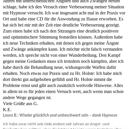
Jahren mit unterschiedlichen Ängsten und auch Zwängen herum
schlage, habe ich den Versuch einer Verbesserung meiner Situation
mit Hypnose versucht. Ich war insgesamt acht mal in der Praxis vor
Ort und habe eine CD für die Anwendung zu Hause erworben. Es
hat sich bei mir mit der Zeit eine deutliche Verbesserung gezeigt.
Zum einen habe ich nach den Sitzungen eine deutlich positivere
und optimistischere Stimmung feststellen können. Außerdem habe
ich neue Techniken erhalten, mit denen ich gegen meine Ängste
und Zwänge ankämpfen kann. Ich möchte nicht falsch verstanden
werden, ich spreche nicht von einer Wunderheilung. Den Kampf
gegen meine Gedanken muss ich trotzdem noch kämpfen, aber ich
habe durch die Behandlung neue, wirkungsvolle Waffen dafür
erhalten. Noch etwas zur Praxis und zu Hr. Holste: Ich habe mich
dort direkt gut aufgehoben gefühlt und Hr. Holste nimmt die
Probleme ernst und gibt auch zusätzlich wertvolle Hinweise. Alles
in allem ist es für jeden einen Versuch wert, auch wenn man schon
andere Wege gegangen ist.
Viele Grüße aus G.
K.E.
Laura B.: Wieder glücklich und unbeschwert sein – dank Hypnose
Ich habe zwar nicht wie viele andere seit Jahren an Angst- und