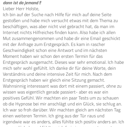
dann ist da jemand !!
Lieber Herr Holste,
Ich bin auf der Suche nach Hilfe für mich auf deine Seite
gestoßen und habe mich versucht etwas mit dem Thema zu
beschäftigen, was aber nicht viel gebracht hat, da man im
Internet nichts Hilfreiches finden kann. Also habe ich allen
Mut zusammengenommen und habe dir eine Email geschickt
mit der Anfrage zum Erstgespräch. Es kam in rascher
Geschwindigkeit schon eine Antwort und im nächsten
Moment haben wir schon den ersten Termin für das
Erstgespräch ausgemacht. Dieses war sehr emotional. Ich habe
mich sehr wohl gefühlt. Ich danke dir für deine Worte, dein
Verständnis und deine intensive Zeit für mich. Nach dem
Erstgespräch haben wir gleich eine Sitzung gemacht.
Wahnsinnig interessant was dort mit einem passiert, ohne zu
wissen was eigentlich gerade passiert- aber es war ein
positives Gefühl. Wir machten ein paar Tests um zu schauen
ob die Hypnose bei mir anschlägt und ein Glück, sie schlug an.
Ich war so froh darüber. Wir machten gleich am nächsten Tag
einen weiteren Termin. Ich ging aus der Tür raus und
irgendwie war es anders, alles fühlte sich positiv anders an. Ich